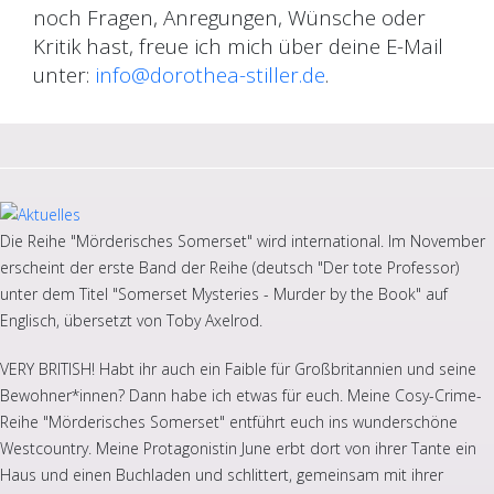
noch Fragen, Anregungen, Wünsche oder
Kritik hast, freue ich mich über deine E-Mail
unter:
info@dorothea-stiller.de
.
Die Reihe "Mörderisches Somerset" wird international. Im November
erscheint der erste Band der Reihe (deutsch "Der tote Professor)
unter dem Titel "Somerset Mysteries - Murder by the Book" auf
Englisch, übersetzt von Toby Axelrod.
VERY BRITISH! Habt ihr auch ein Faible für Großbritannien und seine
Bewohner*innen? Dann habe ich etwas für euch. Meine Cosy-Crime-
Reihe "Mörderisches Somerset" entführt euch ins wunderschöne
Westcountry. Meine Protagonistin June erbt dort von ihrer Tante ein
Haus und einen Buchladen und schlittert, gemeinsam mit ihrer